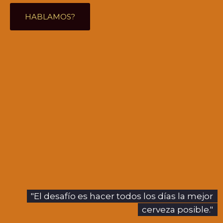
HABLAMOS?
"El desafío es hacer todos los días la mejor
cerveza posible."